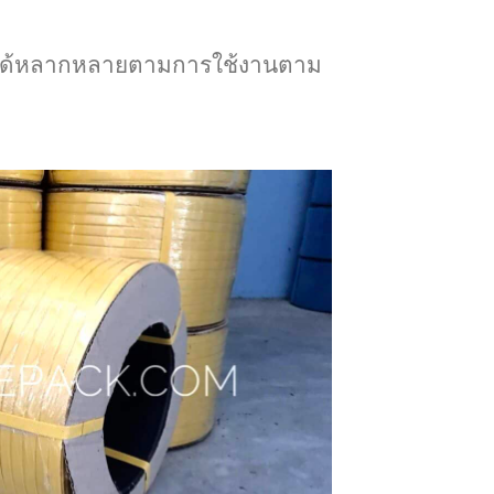
ลือกได้หลากหลายตามการใช้งานตาม