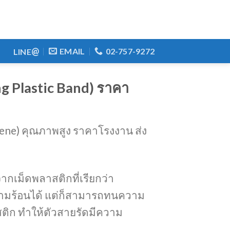
@
EMAIL
02-757-9272
LINE
g Plastic Band) ราคา
ene) คุณภาพสูง ราคาโรงงาน ส่ง
ากเม็ดพลาสติกที่เรียกว่า
วามร้อนได้ แต่ก็สามารถทนความ
สติก ทำให้ตัวสายรัดมีความ