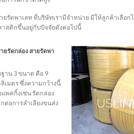
สายรัดพาเลท ที่บริษัทเรามีจำหน่าย มีให้ลูกค้าเ
ิกขึ้นอยู่กับปัจจัยดังต่อไปนี้
ายรัดกล่อง สายรัดพา
ฐาน 3 ขนาด คือ 9
ลิเมตร ซึ่งความกว้างนี้
พคกิ้งเช่น รัดกล่อง
ดวกต่อการลำเลียงขนส่ง