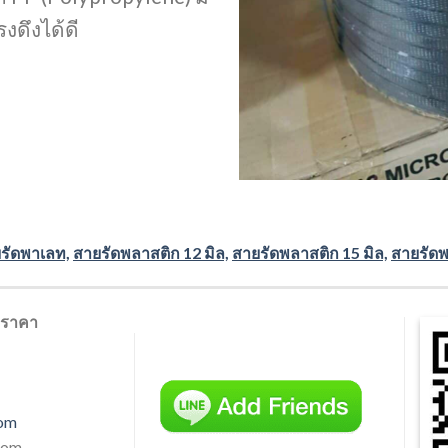
งดึงได้ดี
รัดพาเลท,
สายรัดพลาสติก 12 มิล,
สายรัดพลาสติก 15 มิล,
สายรัด
นอราคา
com
com