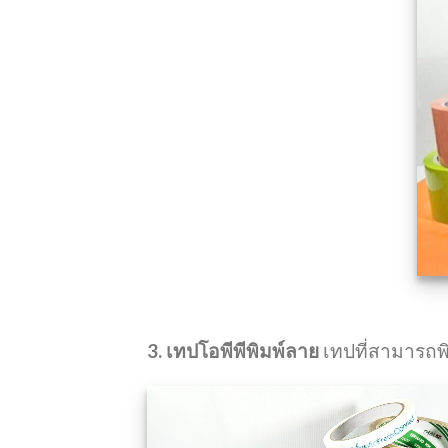
3. เทปโอพีพีพิมพ์ลาย
เทปที่สามารถพ