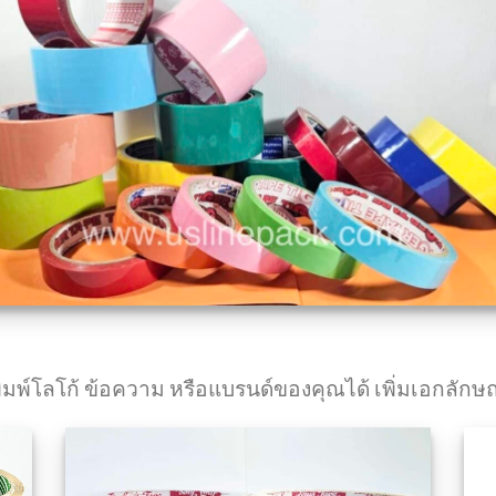
ิมพ์โลโก้ ข้อความ หรือแบรนด์ของคุณได้ เพิ่มเอกลั