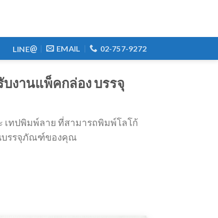
@
EMAIL
02-757-9272
LINE
ับงานแพ็คกล่อง บรรจุ
ะ เทปพิมพ์ลาย ที่สามารถพิมพ์โลโก้
นบรรจุภัณฑ์ของคุณ