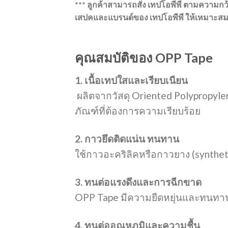
*** ลูกค้าสามารถสั่ง เทปโอพีพี ตามความกว
เสปคและแบรนด์ของ เทปโอพีพี ให้เหมาะสม
คุณสมบัติของ OPP Tape
1. เนื้อเทปใสและเรียบเนียน
ผลิตจากวัสดุ Oriented Polypropyle
ภัณฑ์ที่ต้องการความเรียบร้อย
2. กาวยึดติดแน่น ทนทาน
ใช้กาวอะคริลิคหรือกาวยาง (syntheti
3. ทนต่อแรงดึงและการฉีกขาด
OPP Tape มีความยืดหยุ่นและทนทาน
4. ทนต่ออุณหภูมิและความชื้น