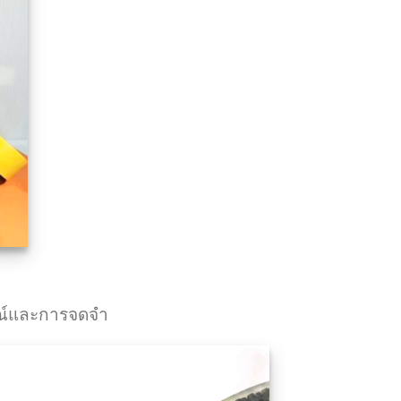
กษณ์และการจดจำ