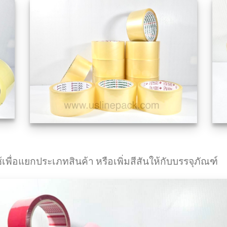
พื่อแยกประเภทสินค้า หรือเพิ่มสีสันให้กับบรรจุภัณฑ์