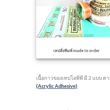
เทปสั่งพิมพ์ made to order
เนื้อกาวของเทปโอพีพี มี 2 แบบ ต
(Acrylic Adhesive)