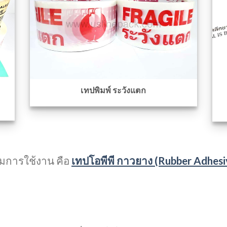
เทปพิมพ์ ระวังแตก
ามการใช้งาน คือ
เทปโอพีพี กาวยาง (Rubber Adhesi