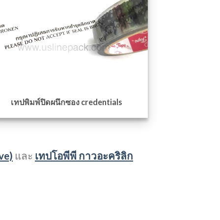
เทปพิมพ์ปิดผนึกซอง credentials
ve)
และ
เทปโอพีพี กาวอะคริลิก