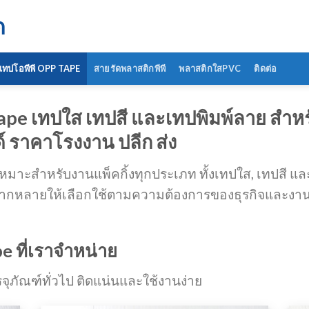
ด
เทปโอพีพี OPP TAPE
สายรัดพลาสติกพีพี
พลาสติกใสPVC
ติดต่อ
ape เทปใส เทปสี และเทปพิมพ์ลาย สำหร
 ราคาโรงงาน ปลีก ส่ง
เหมาะสำหรับงานแพ็คกิ้งทุกประเภท ทั้งเทปใส, เทปสี แล
าหลากหลายให้เลือกใช้ตามความต้องการของธุรกิจและงา
e ที่เราจำหน่าย
ุภัณฑ์ทั่วไป ติดแน่นและใช้งานง่าย