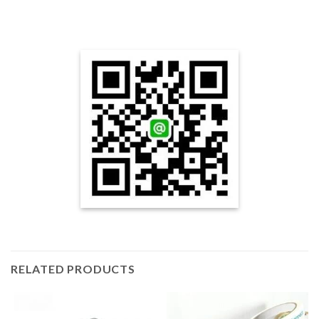
RELATED PRODUCTS