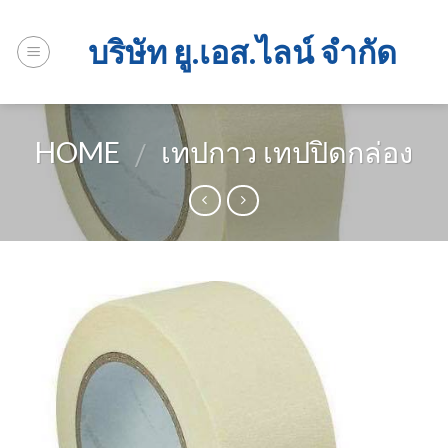
Skip
to
บริษัท ยู.เอส.ไลน์ จำกัด
content
HOME
เทปกาว เทปปิดกล่อง
/