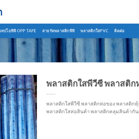
ด
เทปโอพีพี OPP TAPE
สายรัดพลาสติกพีพี
พลาสติกใสPVC
ติดต่อ
พลาสติกใสพีวีซี พลาสติกห
พลาสติกใสพีวีซี พลาสติกห่อของ พลาสติกหุ้ม
พลาสติกใสห่อสินค้า พลาสติกคลุมสินค้ากันฝ