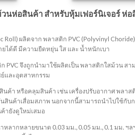
วนห่อสินค้า สำหรับหุ้มเฟอร์นิเจอร์ ห่
ic Roll) ผลิตจาก พลาสติก PVC (Polyvinyl Choride)
ยได้ดี มีความยืดหยุ่น ใส และ น้ำหนักเบา
ิก PVC จึงถูกนำมาใช้ผลิตเป็น พลาสติกใสม้วน สา
ชย์และอุตสาหกรรม
สินค้า หรือคลุมสินค้า เช่น เครื่องปรับอากาศ พลาสต
ันสินค้าเสื่อมสภาพ นอกจากนี้สามารถนำไปใช้กับการห
นค้ายังดูใหม่เสมอ
มหนาหลากหลายขนาด
0.03 มม.,
0.05 มม.,
0.1 มม.
ฯล