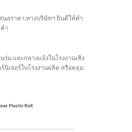
บเสนอราคา
ทางบริษัทฯ ยินดีให้คำ
ค้า
นร่ม และกลางแจ้งในโรงงานเชิง
ร์นิเจอร์ในโรงงานผลิต หรือคลุม
ear Plastic Roll