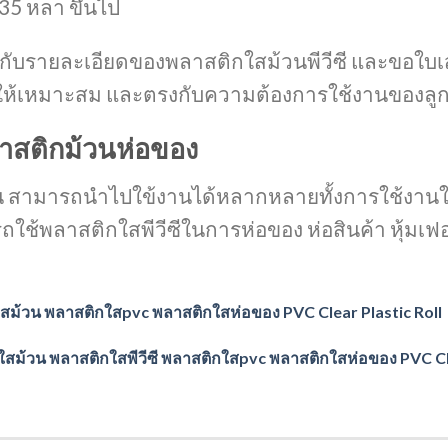
35 หลา ขึ้นไป
วกับรายละเอียดของพลาสติกใสม้วนพีวีซี และขอใ
ท ให้เหมาะสม และตรงกับความต้องการใช้งานของลูก
ลาสติกม้วนห่อของ
วน สามารถนำไปใข้งานได้หลากหลายทั้งการใช้งานใ
ช้พลาสติกใสพีวีซีในการห่อของ ห่อสินค้า หุ้มเฟอ
สม้วน
พลาสติกใสpvc
พลาสติกใสห่อของ
PVC Clear Plastic Roll
ใสม้วน
พลาสติกใสพีวีซี
พลาสติกใสpvc
พลาสติกใสห่อของ
PVC Cl