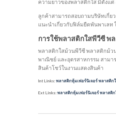
ความยาวของพลาสติกใส มีตั้งแต่ 
ลูกค้าสามารถสอบถามบริษัทเกี่ย
แนะนำเกี่ยวกับฟิล์มยืดพันพาเล
การใช้พลาสติกใสพีวีซี พ
พลาสติกใสม้วนพีวีซี พลาสติกม้
พาณิชย์ และอุตรสาหกรรม สามารถใ
สินค้าโชว์ในงานแสดงสินค้า
Int Links:
พลาสติกหุ้มเฟอร์นิเจอร์
พลาสติกใ
Ext Links:
พลาสติกหุ้มเฟอร์นิเจอร์
พลาสติก