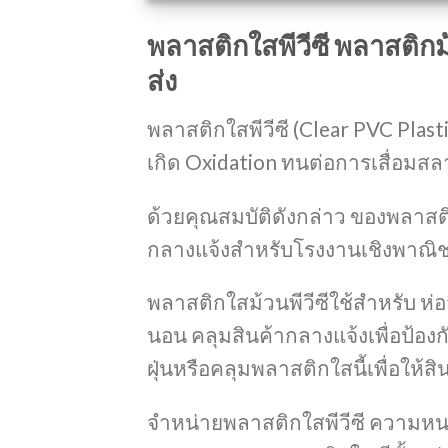
พลาสติกใสพีวีซี พลาสติกม้
ส่ง
พลาสติกใสพีวีซี (Clear PVC Plast
เกิด Oxidation ทนต่อการเสื่อมสลา
ด้วยคุณสมบัติดังกล่าว ของพลาสต
กลางแจ้งสำหรับโรงงานเชิงพาณิ
พลาสติกใสม้วนพีวีซีใช้สำหรับ ห่อ
นอน คลุมสินค้ากลางแจ้งเพื่อป้องก
ฝุ่นหรือคลุมพลาสติกใสนี้เพื่อให้สิ
จำหน่ายพลาสติกใสพีวีซี ควา