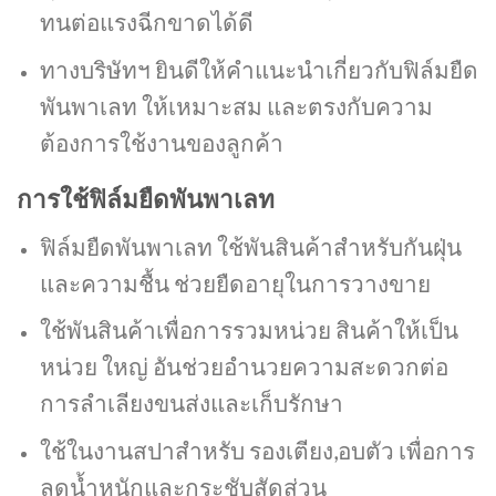
ทนต่อแรงฉีกขาดได้ดี
ทางบริษัทฯ ยินดีให้คำแนะนำเกี่ยวกับฟิล์มยืด
พันพาเลท ให้เหมาะสม และตรงกับความ
ต้องการใช้งานของลูกค้า
การใช้ฟิล์มยืดพันพาเลท
ฟิล์มยืดพันพาเลท ใช้พันสินค้าสำหรับกันฝุ่น
และความชื้น ช่วยยืดอายุในการวางขาย
ใช้พันสินค้าเพื่อการรวมหน่วย สินค้าให้เป็น
หน่วย ใหญ่ อันช่วยอำนวยความสะดวกต่อ
การลำเลียงขนส่งและเก็บรักษา
ใช้ในงานสปาสำหรับ รองเตียง,อบตัว เพื่อการ
ลดน้ำหนักและกระชับสัดส่วน