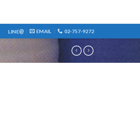
@
EMAIL
02-757-9272
LINE