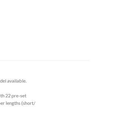
del available.
th 22 pre-set
er lengths (short/