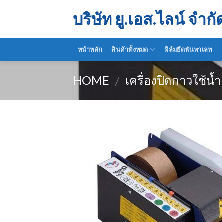
Skip
บริษัท ยู.เอส.ไลน์ จำกั
to
content
หน้าหลัก
สินค้าทั้งหมด
ฟิล์มยืดพันพาเลท
HOME
เครื่องปิดกาวใช้น้ำ
/