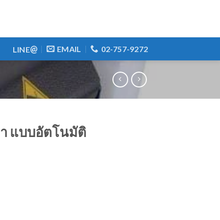
@
EMAIL
02-757-9272
LINE
้ำ แบบอัตโนมัติ