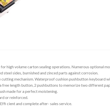
ge for high volume carton sealing operations. Numerous optional mo
d steel sides, burnished and zinced parts against corrosion.
ure cutting mechanism. Waterproof cushion pushbutton keyboard wi
a free length button, 2 pushbuttons to memorize two different pap
Brush made for a perfect moistening.
rd or reinforced.
 Effi cient and complete after- sales service.