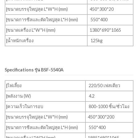
|
ขนาดบรรจุใหญ่สุด L*W*H (mm)
450*300*20
|
ขนาดการซีลและตัดใหญ่สุด L*H (mm)
550*400
|
ขนาดเครื่อง L*W*H (mm)
1380*690*1065
|
น้ำหนักเครื่อง
125kg
Specifications รุ่น BSF-5540A
|
ไฟเลี้ยง
220/50 เฟสเดียว
|
พลังงาน (W)
4.2
|
ความเร็วในการอบ
800-1000 ชิ้น/ชั่วโมง
|
ขนาดบรรจุใหญ่สุด L*W*H (mm)
450*300*200
|
ขนาดการซีลและตัดใหญ่สุด L*H (mm)
550*400
|
ขนาดเครื่อง L*W*H (mm)
1985*690*1065