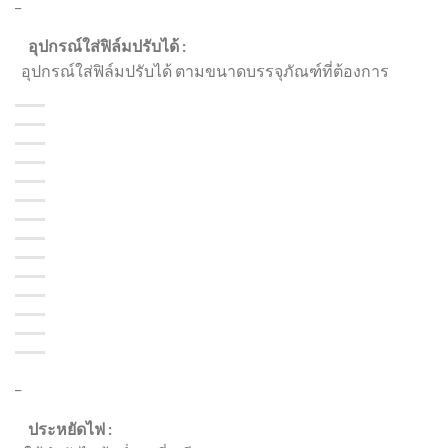
_
อุปกรณ์ใส่ฟิล์มปรับได้ :
อุปกรณ์ใส่ฟิล์มปรับได้ ตามขนาดบรรจุภัณฑ์ที่ต้องการ
_
ประหยัดไฟ :