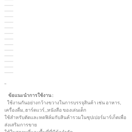
_
ข้อแนะนำการใช้งาน :
ใช้งานกันอย่างกว้างขวางในการบรรจุสินค้า เช่น อาหาร,
เครื่องดื่ม, ฮาร์ดเเวร์, ,หนังสือ ของเล่นเด็ก
ใช้สำหรับตัดเเละหดฟิล์มกับสินค้ารวมในซุปเปอร์มาร์เก็ตเพื่อ
ส่งเสริมการขาย
ใช้ในสถานที่เเละพื้นที่ที่มีข้อจำกัด