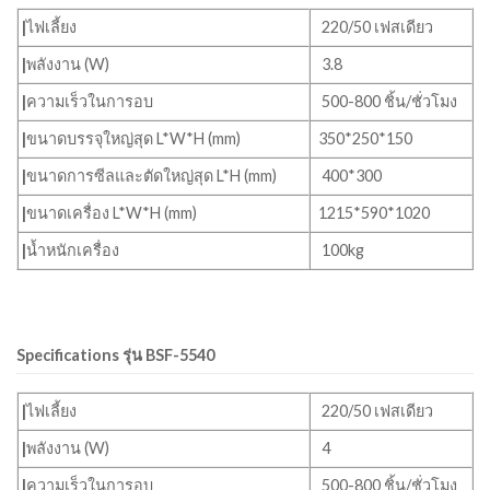
|
ไฟเลี้ยง
220/50 เฟสเดียว
|
พลังงาน (W)
3.8
|
ความเร็วในการอบ
500-800 ชิ้น/ชั่วโมง
|
ขนาดบรรจุใหญ่สุด L*W*H (mm)
350*250*150
|
ขนาดการซีลและตัดใหญ่สุด L*H (mm)
400*300
|
ขนาดเครื่อง L*W*H (mm)
1215*590*1020
|
น้ำหนักเครื่อง
100kg
Specifications รุ่น BSF-5540
|
ไฟเลี้ยง
220/50 เฟสเดียว
|
พลังงาน (W)
4
|
ความเร็วในการอบ
500-800 ชิ้น/ชั่วโมง