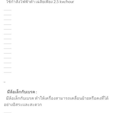
ใช้กำลังไฟฟ้าต่ำ เฉลี่ยเพียง 2.5 kw/hour
_
มีล้อเล็กกับเบรค :
มีล้อเล็กกับเบรค ทำให้เครื่องสามารถเคลื่อนย้ายหรือคงที่ได้
อย่างอิสระเเละสะดวก