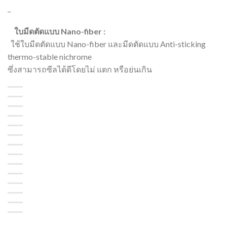
_
ใบมีดตัดแบบ Nano-fiber :
ใช้ใบมีดตัดแบบ Nano-fiber และมีดตัดแบบ Anti-sticking
thermo-stable nichrome
ซึ่งสามารถซีลได้ดีโดยไม่ แตก หรือย่นเกิน