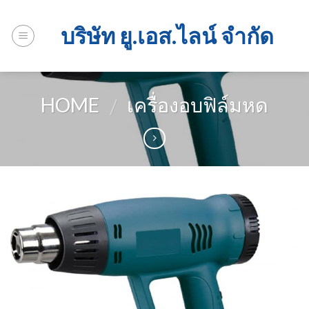
Skip
to
บริษัท ยู.เอส.ไลน์ จำกัด
content
HOME
เครื่องอบฟิล์มหด
/