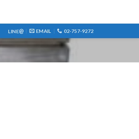
@
EMAIL
02-757-9272
LINE