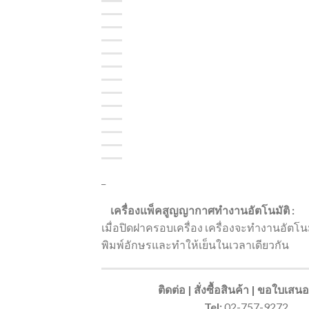
_
เครื่องแพ็คสูญญากาศทำงานอัตโนมัติ :
เมื่อปิดฝาครอบเครื่อง เครื่องจะทำงานอัตโน
พิมพ์อักษรและทำให้เย็นในเวลาเดียวกัน
ติดต่อ | สั่งซื้อสินค้า | ขอใบเส
Tel:
02-757-9272