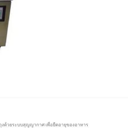
ถุงด้วยระบบสุญญากาศ เพื่อยืดอายุของอาหาร