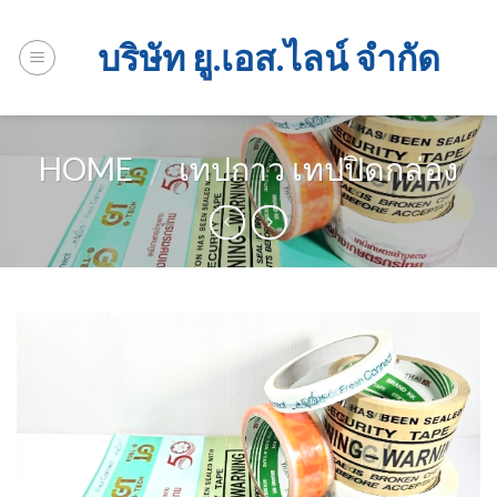
Skip
to
บริษัท ยู.เอส.ไลน์ จำกัด
content
HOME
เทปกาว เทปปิดกล่อง
/