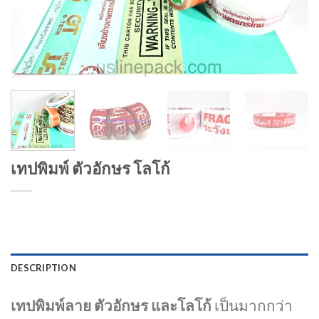
เทปพิมพ์ ตัวอักษร โลโก้
DESCRIPTION
เทปพิมพ์ลาย ตัวอักษร และโลโก้
เป็นมากกว่า