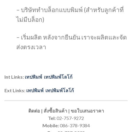
– บริษัททำบล็อกแบบพิมพ์ (สำหรับลูกค้าที่
ไม่มีบล็อก)
– เริ่มผลิต หลังจากยืนยัน เราจะผลิตและจัด
ส่งตรงเวลา
Int Links:
เทปพิมพ์
เทปพิมพ์โลโก้
Ext Links:
เทปพิมพ์
เทปพิมพ์โลโก้
ติดต่อ | สั่งซื้อสินค้า | ขอใบเสนอราคา
Tel:
02-757-9272
Mobile:
086-378-9384