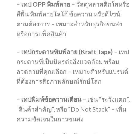
–
เทป OPP พิมพ์ลาย
– วัสดุพลาสติกใสหรือ
สีพื้น พิมพ์ลายโลโก้ ข้อความ หรือดีไซน์
ตามต้องการ – เหมาะสำหรับธุรกิจขนส่ง
หรือการแพ็คสินค้า
–
เทปกระดาษพิมพ์ลาย (Kraft Tape)
– เทป
กระดาษที่เป็นมิตรต่อสิ่งแวดล้อม พร้อม
ลวดลายที่คุณเลือก – เหมาะสำหรับแบรนด์
ที่ต้องการสื่อภาพลักษณ์รักษ์โลก
–
เทปพิมพ์ข้อความเตือน
– เช่น “ระวังแตก”,
“สินค้าสำคัญ”, หรือ “Do Not Stack” – เพิ่ม
ความชัดเจนในการขนส่ง