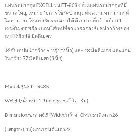
แท่นรัดปากถุง EXCELL รุ่น ET-808K เป็นแท่นรัดปากถุงที่มี
ขนาดใหญ่ เหมาะกับการใช้รัดปากถุง ที่มีความหนามากๆที่
ไม่สามารถใช้แท่นรัดธรรมดาได้ ด้วยปากที่กว้างเกือบ 1
เซนติเมตร พร้อมแกนใส่เทปที่สามารถรองรับหน้ากว้างของ
เทปได้ถึง 18 มิลลิเมตร
ใช้กับเทปหน้ากว้าง 9,12(1/2 นิ้ว) และ 18 มิลลิเมตร และแกน
ในกว้าง 77 มิลลิเมตร(3 นิ้ว)
Model/รุ่นET – 808K
Weight/น้ำหนัก1.3 (kilogram/กิโลกรัม)
Dimension/ขนาด8.5 (Width/กว้าง) CM/เซนติเมตร26
(Length/ยาว)CM/เซนติเมตร22