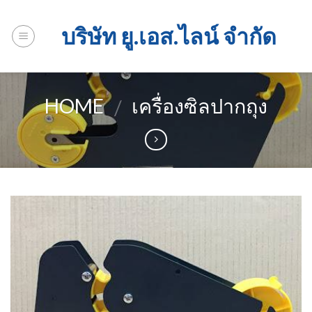
Skip
to
บริษัท ยู.เอส.ไลน์ จำกัด
content
HOME
เครื่องซิลปากถุง
/