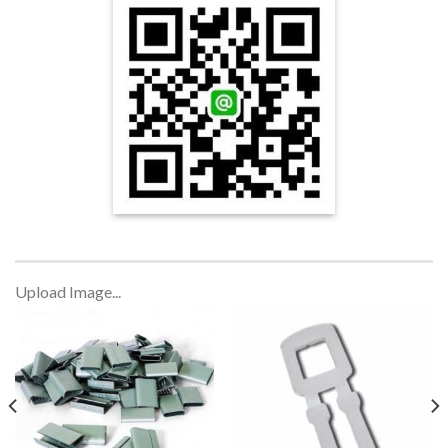
Upload Image...